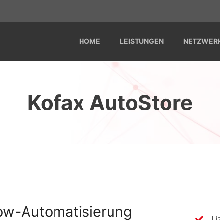
HOME
LEISTUNGEN
NETZWER
Kofax AutoStore
low-Automatisierung
Li