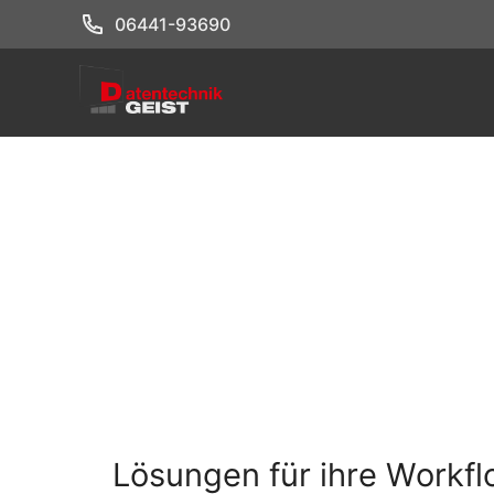
Zum
06441-93690
Inhalt
springen
Lösungen für ihre Workf