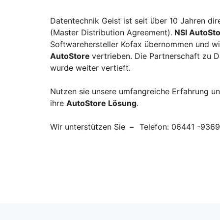
Datentechnik Geist ist seit über 10 Jahren dir
(Master Distribution Agreement).
NSI AutoSt
Softwarehersteller Kofax übernommen und w
AutoStore
vertrieben. Die Partnerschaft zu D
wurde weiter vertieft.
Nutzen sie unsere umfangreiche Erfahrung un
ihre
AutoStore Lösung
.
Wir unterstützen Sie
–
Telefon: 06441 -9369