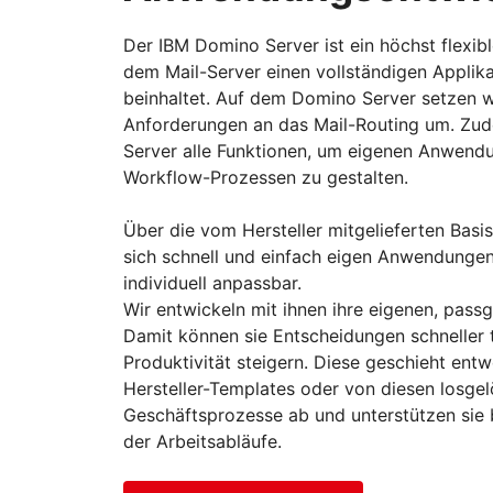
Der IBM Domino Server ist ein höchst flexib
dem Mail-Server einen vollständigen Applik
beinhaltet. Auf dem Domino Server setzen wir
Anforderungen an das Mail-Routing um. Zud
Server alle Funktionen, um eigenen Anwendu
Workflow-Prozessen zu gestalten.
Über die vom Hersteller mitgelieferten Bas
sich schnell und einfach eigen Anwendungen 
individuell anpassbar.
Wir entwickeln mit ihnen ihre eigenen, pa
Damit können sie Entscheidungen schneller t
Produktivität steigern. Diese geschieht entw
Hersteller-Templates oder von diesen losgelö
Geschäftsprozesse ab und unterstützen sie 
der Arbeitsabläufe.