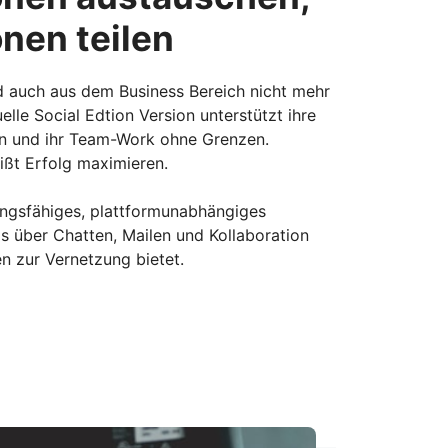
nen teilen
d auch aus dem Business Bereich nicht mehr
lle Social Edtion Version unterstützt ihre
n und ihr Team-Work ohne Grenzen.
eißt Erfolg maximieren.
tungsfähiges, plattformunabhängiges
 über Chatten, Mailen und Kollaboration
en zur Vernetzung bietet.