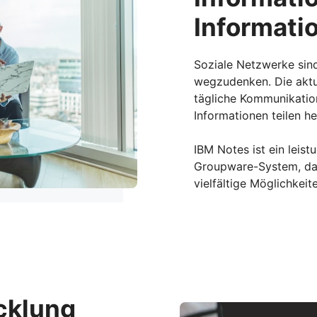
Informatio
Soziale Netzwerke sin
wegzudenken. Die aktue
tägliche Kommunikatio
Informationen teilen h
IBM Notes ist ein leis
Groupware-System, das
vielfältige Möglichkeit
cklung