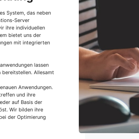
les System, das neben
ations-Server
 ihre individuellen
em bietet uns der
ngen mit integrierten
isanwendungen lassen
bereitstellen. Allesamt
ssgenauen Anwendungen.
reffen und ihre
eder auf Basis der
st. Wir bilden ihre
bei der Optimierung